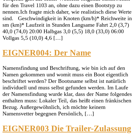
für den Travel 1103 an, ohne dazu einen Bootstyp zu
nennen.Ich fragte mich daher, wie realistisch diese Werte
sind. Geschwindigkeit in Knoten (km/h)* Reichweite in
sm (km)* Laufzeit in Stunden Langsame Fahrt 2,0 (3,7)
40,0 (74,0) 20:00 Halbgas 3,0 (5,5) 18,0 (33,0) 06:00
Vollgas 5,5 (10,0) 4,6 […]
EIGNER004: Der Name
Namensfindung und Beschriftung, wie bin ich auf den
Namen gekommen und womit muss ein Boot eigentlich
beschriftet werden? Der Bootsname selbst ist natürlich
individuell und muss selbst gefunden werden. Im Laufe
der Namensfindung wurde klar, dass der Name folgendes
enthalten muss: Lokaler Teil, das heißt einen fränkischen
Bezug. Außergewöhnlich, ich möchte keinem
Namensvetter begegnen Persönlich, […]
EIGNER003 Die Trailer-Zulassung