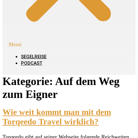
Menü
SEGELREISE
PODCAST
Kategorie:
Auf dem Weg
zum Eigner
Wie weit kommt man mit dem
Torqeedo Travel wirklich?
Torqeedo gibt auf seiner Webseite folgende Reichweiten