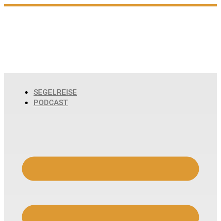
Zum
Inhalt
wechseln
SEGELREISE
PODCAST