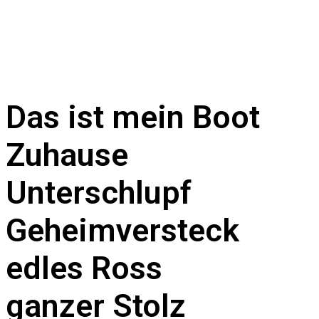
Das ist mein
Boot
Zuhause
Unterschlupf
Geheimversteck
edles Ross
ganzer Stolz