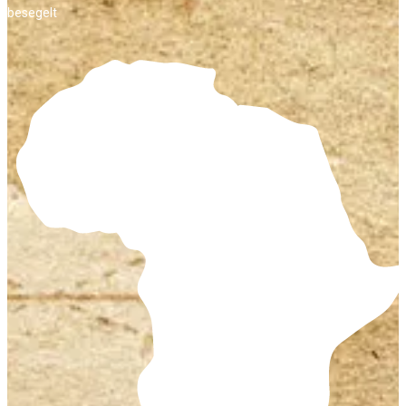
besegelt