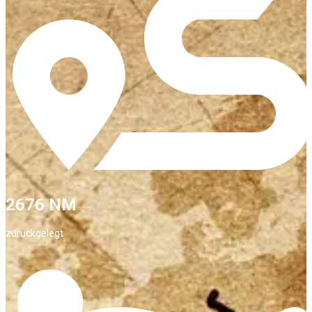
2676 NM
zurückgelegt