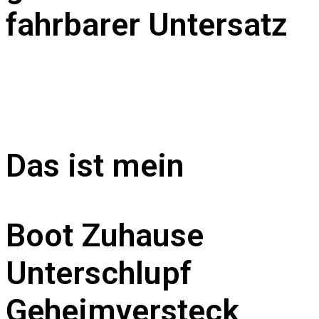
fahrbarer Untersatz
Das ist mein
Boot
Zuhause
Unterschlupf
Geheimversteck