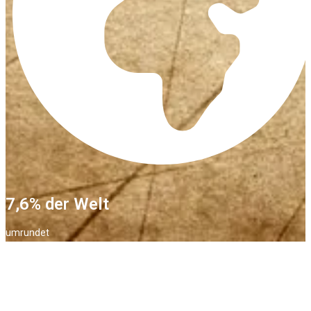
7,6% der Welt
umrundet