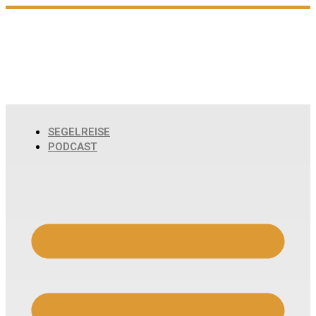
Zum
Inhalt
wechseln
SEGELREISE
PODCAST