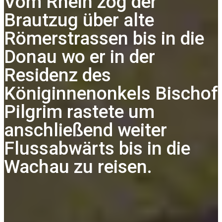
Vom Rhein zog der
Brautzug über alte
Römerstrassen bis in die
Donau wo er in der
Residenz des
Königinnenonkels Bischof
Pilgrim rastete um
anschließend weiter
Flussabwärts bis in die
Wachau zu reisen.