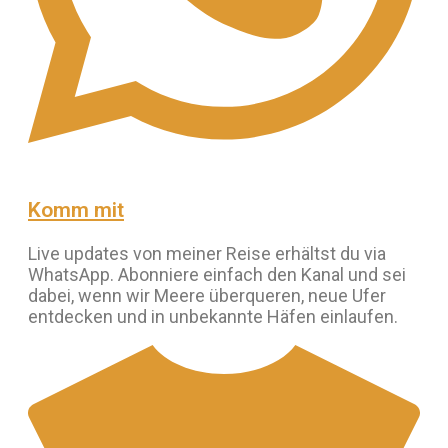
Komm mit
Live updates von meiner Reise erhältst du via
WhatsApp. Abonniere einfach den Kanal und sei
dabei, wenn wir Meere überqueren, neue Ufer
entdecken und in unbekannte Häfen einlaufen.