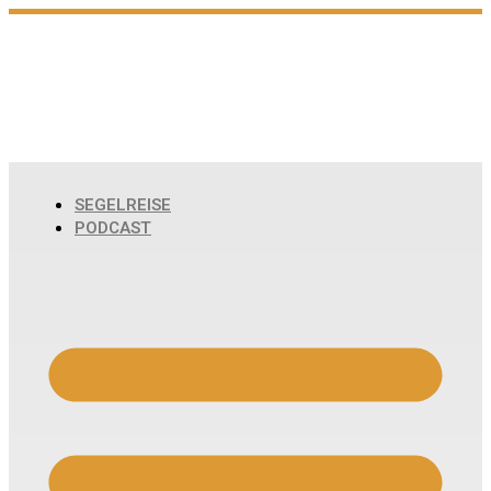
Zum
Inhalt
wechseln
SEGELREISE
PODCAST