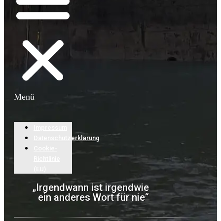
Menü
Impressum
Datenschutzerklärung
Cookie-
Richtlinie
(EU)
„Irgendwann ist irgendwie
ein anderes Wort für nie“