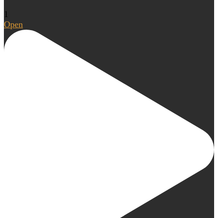
1
Open