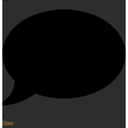
1
Open