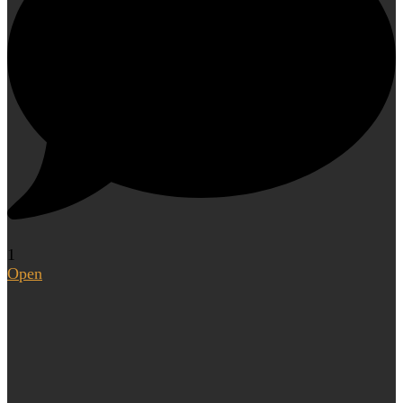
1
Open