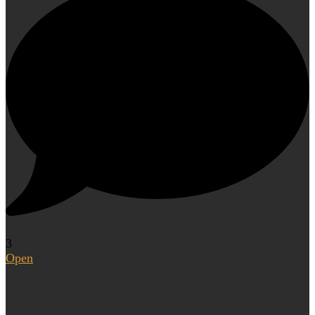
3
Open