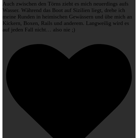
Auch zwischen den Törns zieht es mich neuerdings aufs
Wasser. Während das Boot auf Sizilien liegt, drehe ich
meine Runden in heimischen Gewässern und übe mich an
Kickern, Boxen, Rails und anderem. Langweilig wird es
auf jeden Fall nicht… also nie ;)