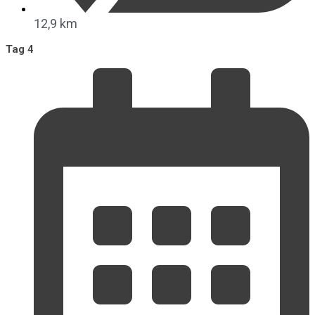
12,9 km
Tag 4