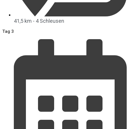
41,5 km - 4 Schleusen
Tag 3