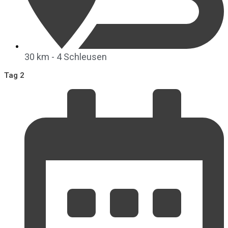
30 km - 4 Schleusen
Tag 2