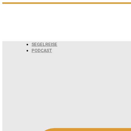
Zum
Inhalt
wechseln
SEGELREISE
PODCAST