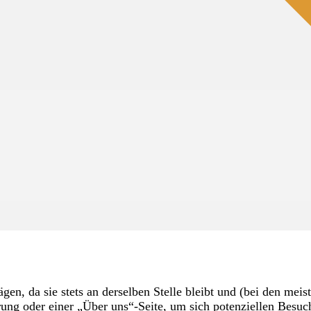
trägen, da sie stets an derselben Stelle bleibt und (bei den m
ung oder einer „Über uns“-Seite, um sich potenziellen Besuc