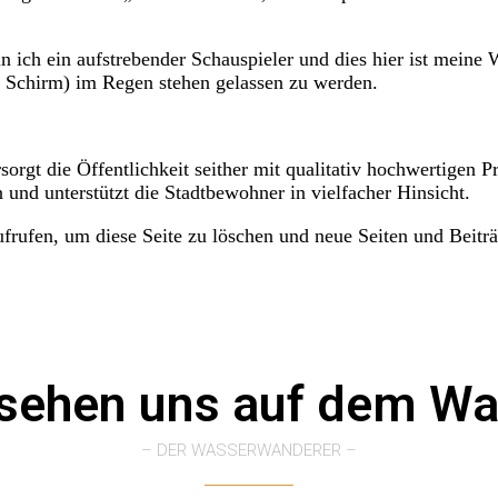
bin ich ein aufstrebender Schauspieler und dies hier ist meine
 Schirm) im Regen stehen gelassen zu werden.
t die Öffentlichkeit seither mit qualitativ hochwertigen Pr
 und unterstützt die Stadtbewohner in vielfacher Hinsicht.
frufen, um diese Seite zu löschen und neue Seiten und Beiträg
 sehen uns auf dem Wa
– DER WASSERWANDERER –