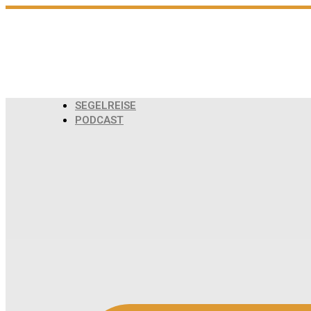
Zum
Inhalt
wechseln
SEGELREISE
PODCAST